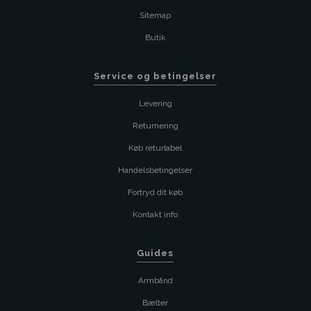
Sitemap
Butik
Service og betingelser
Levering
Returnering
Køb returlabel
Handelsbetingelser
Fortryd dit køb
Kontakt info
Guides
Armbånd
Bælter