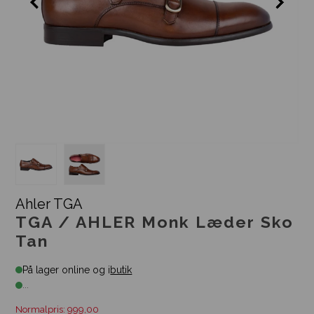
Ahler TGA
TGA / AHLER Monk Læder Sko
Tan
På lager online og i
butik
...
Normalpris: 999,00