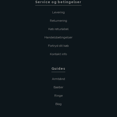
Service og betingelser
Levering
Returnering
Køb returlabel
Handelsbetingelser
Fortryd dit køb
Kontakt info
Guides
Armbånd
Bælter
Ringe
Blog