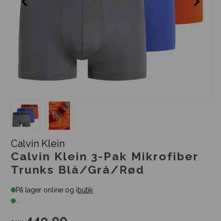
Calvin Klein
Calvin Klein 3-Pak Mikrofiber
Trunks Blå/Grå/Rød
På lager online og i
butik
...
449,00