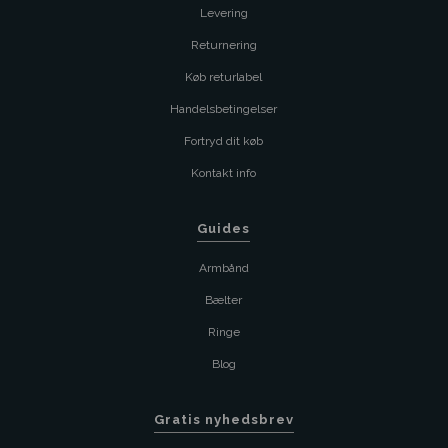
Levering
Returnering
Køb returlabel
Handelsbetingelser
Fortryd dit køb
Kontakt info
Guides
Armbånd
Bælter
Ringe
Blog
Gratis nyhedsbrev