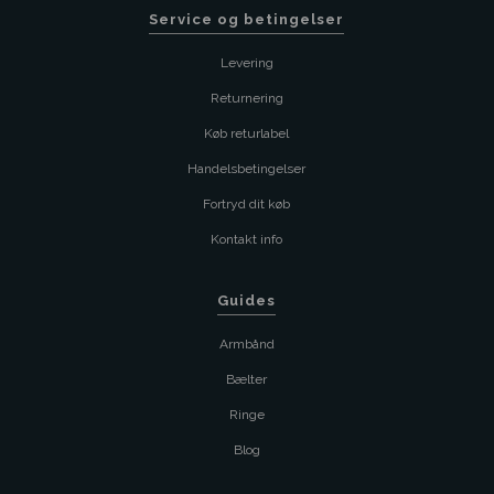
Service og betingelser
Levering
Returnering
Køb returlabel
Handelsbetingelser
Fortryd dit køb
Kontakt info
Guides
Armbånd
Bælter
Ringe
Blog