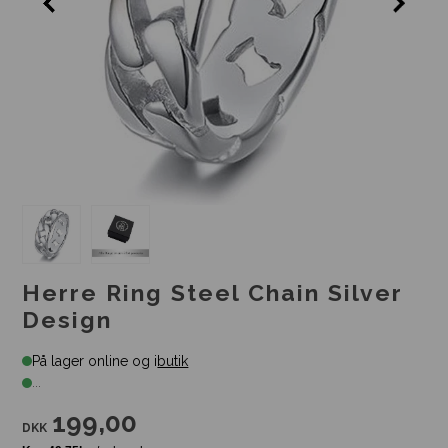
Herre Ring Steel Chain Silver
Design
På lager online og i
butik
...
199,00
DKK