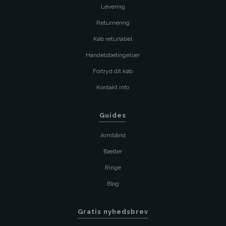
Levering
Returnering
Køb returlabel
Handelsbetingelser
Fortryd dit køb
Kontakt info
Guides
Armbånd
Bælter
Ringe
Blog
Gratis nyhedsbrev