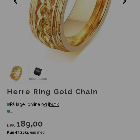
Herre Ring Gold Chain
På lager online og i
butik
...
189,00
DKK