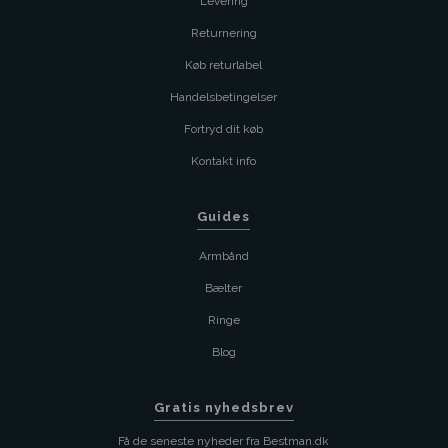
Levering
Returnering
Køb returlabel
Handelsbetingelser
Fortryd dit køb
Kontakt info
Guides
Armbånd
Bælter
Ringe
Blog
Gratis nyhedsbrev
Få de seneste nyheder fra Bestman.dk