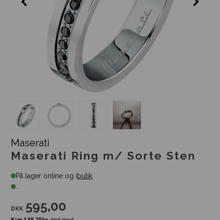
Maserati
Maserati Ring m/ Sorte Sten
På lager online og i
butik
...
595,00
DKK