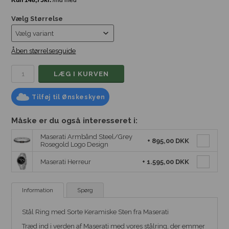
Vælg Størrelse
Åben størrelsesguide
Tilføj til Ønskeskyen
Måske er du også interesseret i:
Maserati Armbånd Steel/Grey
+
895,00 DKK
Rosegold Logo Design
Maserati Herreur
+
1.595,00 DKK
Information
Spørg
Stål Ring med Sorte Keramiske Sten fra Maserati
Træd ind i verden af
Maserati
med vores stålring, der emmer