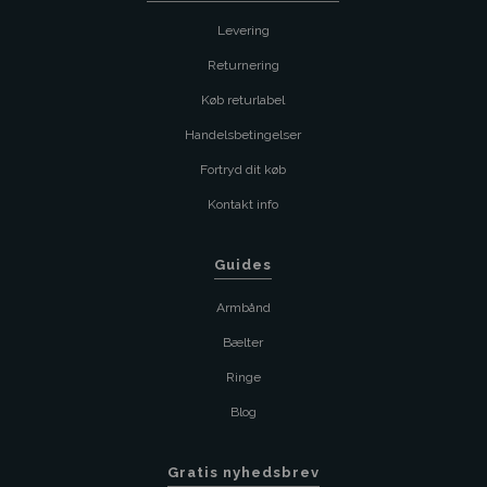
Levering
Returnering
Køb returlabel
Handelsbetingelser
Fortryd dit køb
Kontakt info
Guides
Armbånd
Bælter
Ringe
Blog
Gratis nyhedsbrev