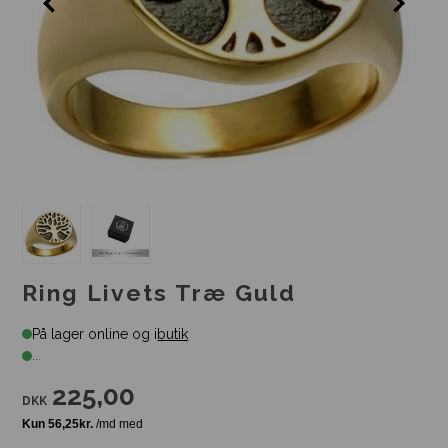
Ring Livets Træ Guld
På lager online og i
butik
...
225,00
DKK