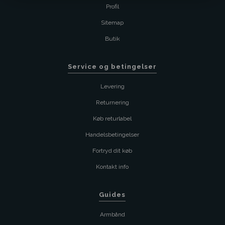
Profil
Sitemap
Butik
Service og betingelser
Levering
Returnering
Køb returlabel
Handelsbetingelser
Fortryd dit køb
Kontakt info
Guides
Armbånd