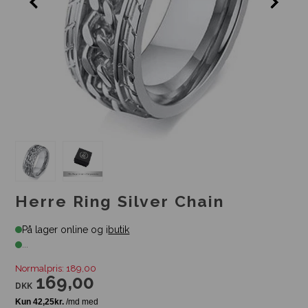
Herre Ring Silver Chain
På lager online og i
butik
...
Normalpris: 189,00
169,00
DKK