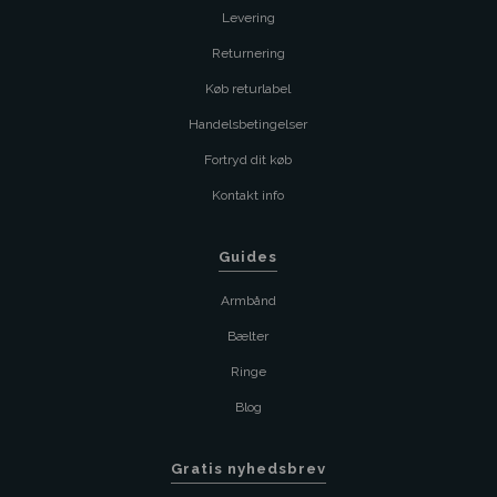
Levering
Returnering
Køb returlabel
Handelsbetingelser
Fortryd dit køb
Kontakt info
Guides
Armbånd
Bælter
Ringe
Blog
Gratis nyhedsbrev