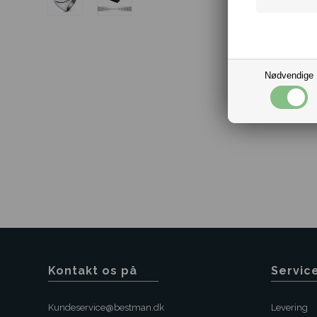
Nødvendige
Kontakt os på
Servic
Kundeservice@bestman.dk
Levering