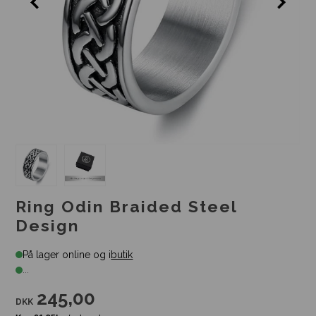
Ring Odin Braided Steel
Design
På lager online og i
butik
...
245,00
DKK