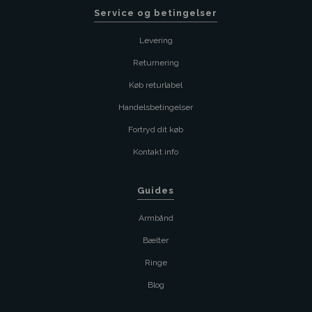
Service og betingelser
Levering
Returnering
Køb returlabel
Handelsbetingelser
Fortryd dit køb
Kontakt info
Guides
Armbånd
Bælter
Ringe
Blog