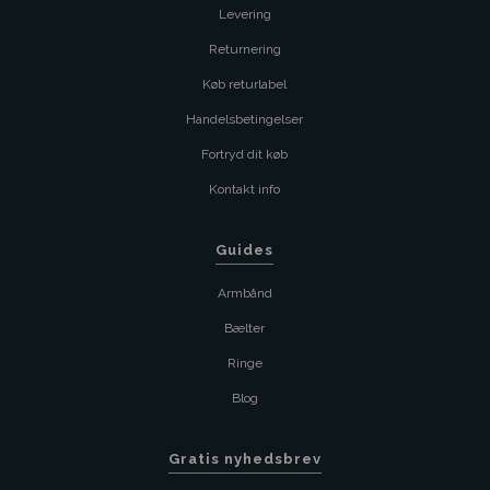
Levering
Returnering
Køb returlabel
Handelsbetingelser
Fortryd dit køb
Kontakt info
Guides
Armbånd
Bælter
Ringe
Blog
Gratis nyhedsbrev