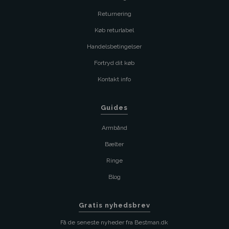
Returnering
Køb returlabel
Handelsbetingelser
Fortryd dit køb
Kontakt info
Guides
Armbånd
Bælter
Ringe
Blog
Gratis nyhedsbrev
Få de seneste nyheder fra Bestman.dk