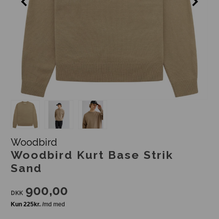
Woodbird
Woodbird Kurt Base Strik
Sand
900,00
DKK