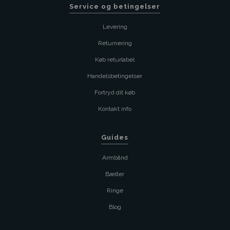
Service og betingelser
Levering
Returnering
Køb returlabel
Handelsbetingelser
Fortryd dit køb
Kontakt info
Guides
Armbånd
Bælter
Ringe
Blog