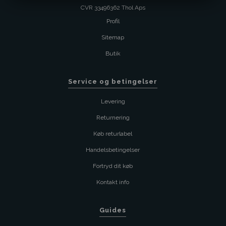
CVR 33496362 Thol Aps
Profil
Sitemap
Butik
Service og betingelser
Levering
Returnering
Køb returlabel
Handelsbetingelser
Fortryd dit køb
Kontakt info
Guides