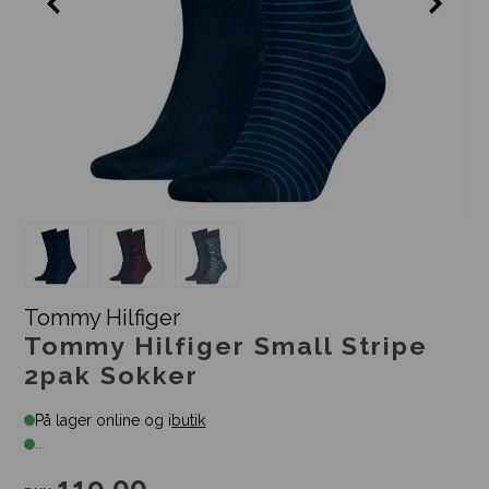
Tommy Hilfiger
Tommy Hilfiger Small Stripe
2pak Sokker
På lager online og i
butik
...
119,00