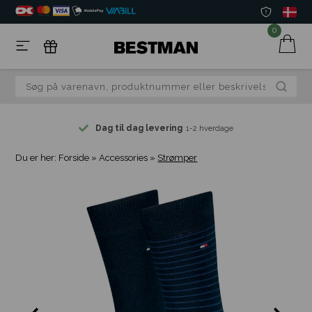
0
Dag til dag levering
1-2 hverdage
Du er her:
Forside
»
Accessories
»
Strømper