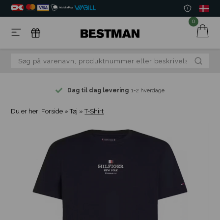
0
Dag til dag levering
1-2 hverdage
Du er her:
Forside
»
Tøj
»
T-Shirt