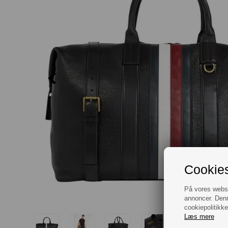
Cookies
På vores websit
annoncer. Denn
cookiepolitikke
Læs mere