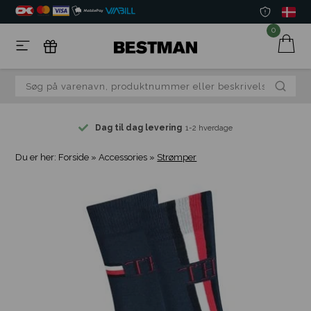
0
Dag til dag levering
1-2 hverdage
Du er her:
Forside
»
Accessories
»
Strømper