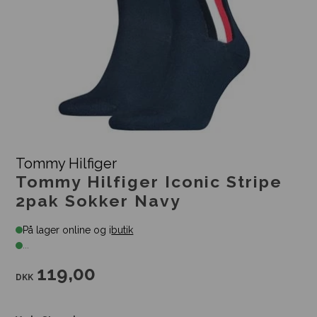
Tommy Hilfiger
Tommy Hilfiger Iconic Stripe
2pak Sokker Navy
På lager online og i
butik
...
119,00
DKK