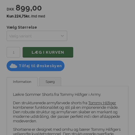
899,00
DKK
Vælg Størrelse
Tilføj til Ønskeskyen
Information
Spørg
Lækre Sommer Shorts fra Tommy Hilfiger i Army.
Den strukturerede armyfarvede shorts fra
Tommy Hilfiger
kombinerer funktionalitet og stil på en imponerende måde.
Den robuste struktur og armyfarven skaber en markant og
moderne udstråling, der passer perfekt ind i den afslappede
modeverden.
Shortsene er designet med omhu og bærer Tommy Hilfigers
velkendte kvalitetsstempel. Den strukturerede overflade