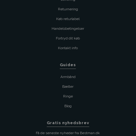
Returnering
Køb returlabel
Handelsbetingelser
Fortryd dit køb
Kontakt info
Guides
Armbånd
Bælter
Ringe
Blog
Gratis nyhedsbrev
Få de seneste nyheder fra Bestman.dk