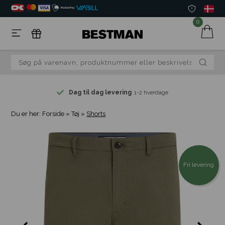
0
Dag til dag levering
1-2 hverdage
Du er her:
Forside
»
Tøj
»
Shorts
Fri levering