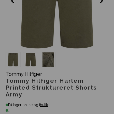
Tommy Hilfiger
Tommy Hilfiger Harlem
Printed Struktureret Shorts
Army
På lager online og i
butik
...