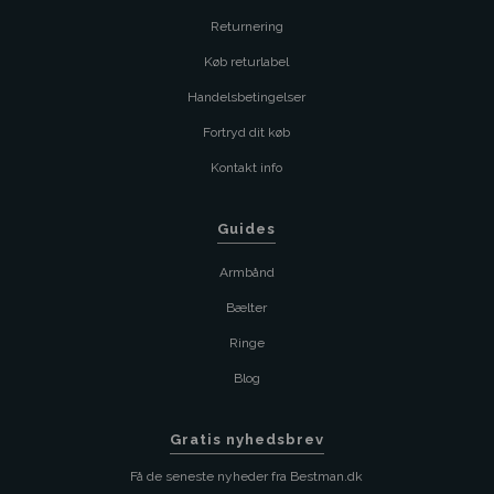
Returnering
Køb returlabel
Handelsbetingelser
Fortryd dit køb
Kontakt info
Guides
Armbånd
Bælter
Ringe
Blog
Gratis nyhedsbrev
Få de seneste nyheder fra Bestman.dk