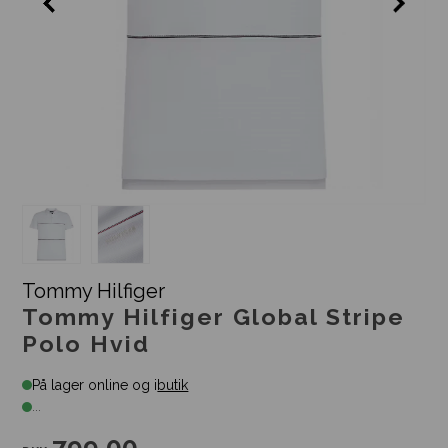
Tommy Hilfiger
Tommy Hilfiger Global Stripe
Polo Hvid
På lager online og i
butik
...
799,00