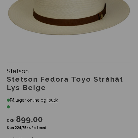
Stetson
Stetson Fedora Toyo Stråhåt
Lys Beige
På lager online og i
butik
...
899,00
DKK