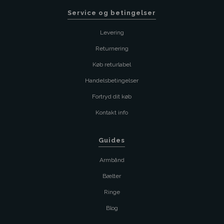
Service og betingelser
Levering
Returnering
Køb returlabel
Handelsbetingelser
Fortryd dit køb
Kontakt info
Guides
Armbånd
Bælter
Ringe
Blog