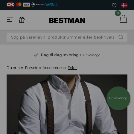
0
Dag til dag levering
1-2 hverdage
Du er her:
Forside
»
Accessories
»
Seler
Fri levering