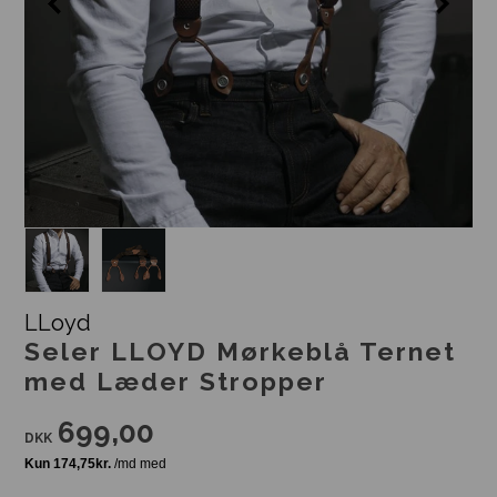
LLoyd
Seler LLOYD Mørkeblå Ternet
med Læder Stropper
699,00
DKK