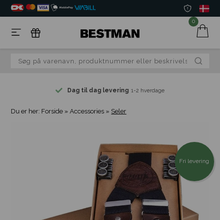
0
Dag til dag levering
1-2 hverdage
Du er her:
Forside
»
Accessories
»
Seler
Fri levering