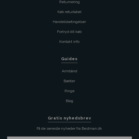
Returnering
Køb returlabel
Handelsbetingelser
Fortryd dit køb
Kontakt info
Guides
Armbånd
Bælter
Ringe
Blog
Gratis nyhedsbrev
Få de seneste nyheder fra Bestman.dk