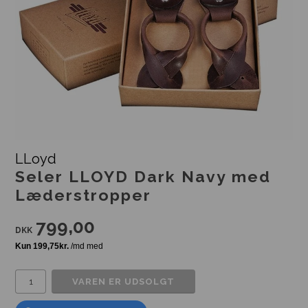
LLoyd
Seler LLOYD Dark Navy med
Læderstropper
799,00
DKK