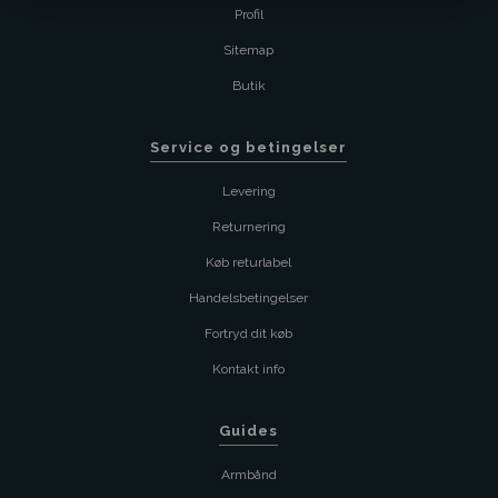
Profil
Sitemap
Butik
Service og betingelser
Levering
Returnering
Køb returlabel
Handelsbetingelser
Fortryd dit køb
Kontakt info
Guides
Armbånd