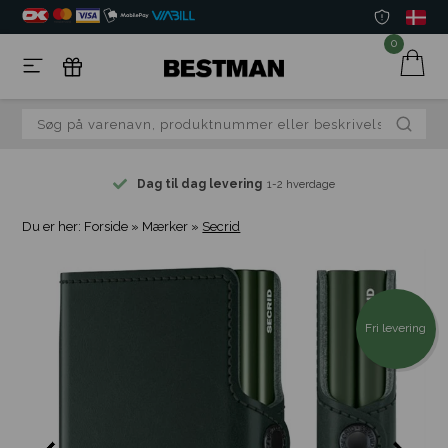
0
Dag til dag levering
1-2 hverdage
Du er her:
Forside
»
Mærker
»
Secrid
Fri levering