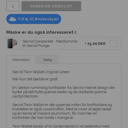
Tilføj til Ønskeskyen
Måske er du også interesseret i:
Secrid Coinpocket - Møntlomme
+
75,00 DKK
til Secrid Punge
Information
Spørg
Secrid Twin Wallet Original Green
Når kun det bedste er godt.
En lækker rummelig kortholder fra Secrid med et design der
byder på det flotte grønne læder og de dobbelte grønne
cardprotectore.
Secrid Twin Wallet er det ypperste inden for kortholdere og
kvaliteten er også uovertruffen. Med et cover af ægte læder
og en kerne af massivt aluminium, får man her en
kortholder der kan holde i mange år.
Twin Wallet består af to Cardprotectors i et læderetui med