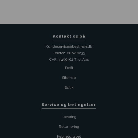
Kontakt os på
Kundeservice@bestman.dk
Telefon: 8862 6233
CVR 33496362 Thol Aps
Profil
Sitemap
Butik
Service og betingelser
Levering
Returnering
Køb returlabel