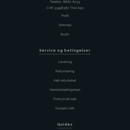
Telefon: 8862 6233
CVR 33496362 Thol Aps
Profil
Sitemap
Butik
Service og betingelser
Levering
Returnering
Køb returlabel
Handelsbetingelser
Fortryd dit køb
Kontakt info
Guides