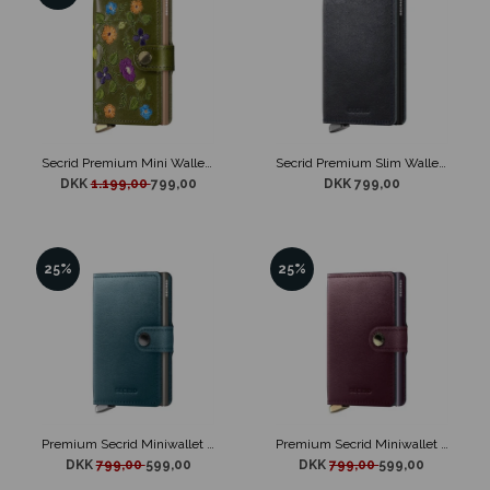
Secrid Premium Mini Wallet Stitch Floral Olive
Secrid Premium Slim Wallet Basco Navy
DKK
1.199,00
799,00
DKK 799,00
25%
25%
Premium Secrid Miniwallet Dusk Teal
Premium Secrid Miniwallet Dusk Bordeaux
DKK
799,00
599,00
DKK
799,00
599,00