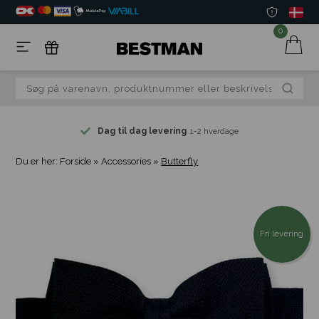
0
Dag til dag levering
1-2 hverdage
Du er her:
Forside
»
Accessories
»
Butterfly
Fri levering