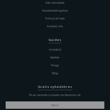
Køb returlabel
Handelsbetingelser
Fortryd dit køb
Kontakt info
Guides
Armbånd
Bælter
Ringe
Blog
Gratis nyhedsbrev
Få de seneste nyheder fra Bestman.dk