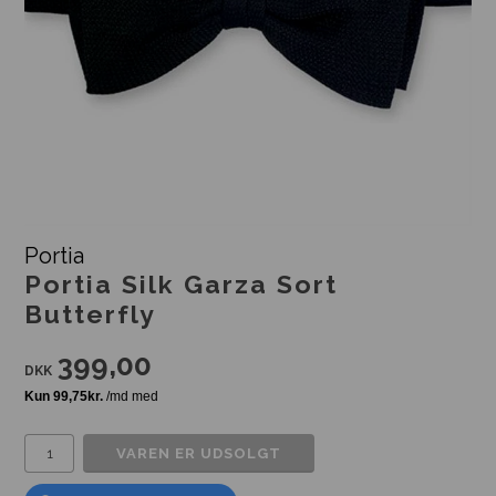
Portia
Portia Silk Garza Sort
Butterfly
399,00
DKK