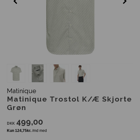
Matinique
Matinique Trostol K/Æ Skjorte
Grøn
499,00
DKK