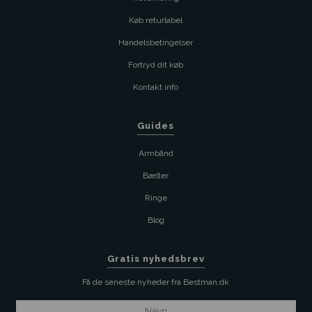
Køb returlabel
Handelsbetingelser
Fortryd dit køb
Kontakt info
Guides
Armbånd
Bælter
Ringe
Blog
Gratis nyhedsbrev
Få de seneste nyheder fra Bestman.dk