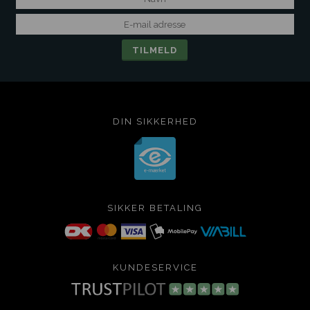
DIN SIKKERHED
SIKKER BETALING
KUNDESERVICE