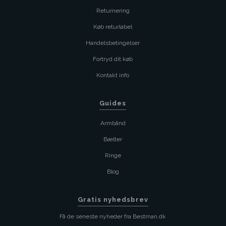
Returnering
Køb returlabel
Handelsbetingelser
Fortryd dit køb
Kontakt info
Guides
Armbånd
Bælter
Ringe
Blog
Gratis nyhedsbrev
Få de seneste nyheder fra Bestman.dk