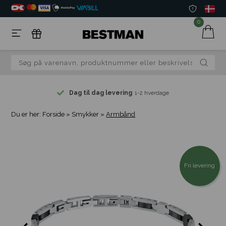
0
Dag til dag levering
1-2 hverdage
Du er her:
Forside
»
Smykker
»
Armbånd
Fri levering