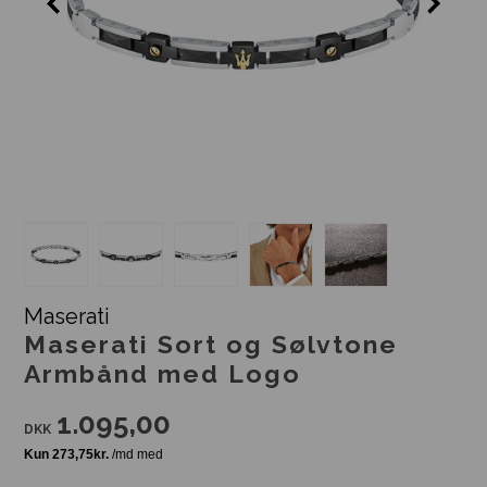
Maserati
Maserati Sort og Sølvtone
Armbånd med Logo
1.095,00
DKK