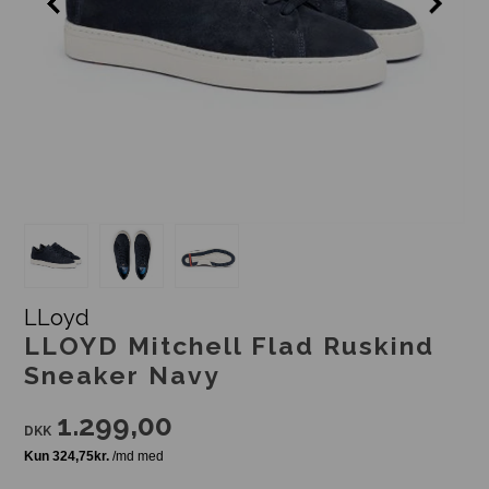
LLoyd
LLOYD Mitchell Flad Ruskind
Sneaker Navy
1.299,00
DKK