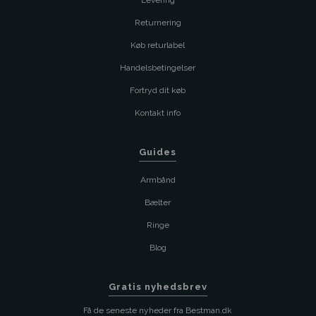
Levering
Returnering
Køb returlabel
Handelsbetingelser
Fortryd dit køb
Kontakt info
Guides
Armbånd
Bælter
Ringe
Blog
Gratis nyhedsbrev
Få de seneste nyheder fra Bestman.dk