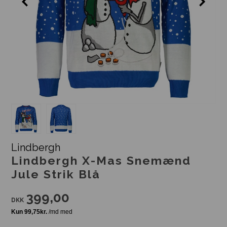
Lindbergh
Lindbergh X-Mas Snemænd
Jule Strik Blå
399,00
DKK