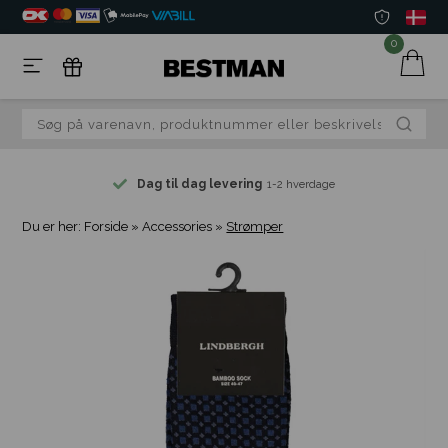
0
Dag til dag levering
1-2 hverdage
Du er her:
Forside
»
Accessories
»
Strømper