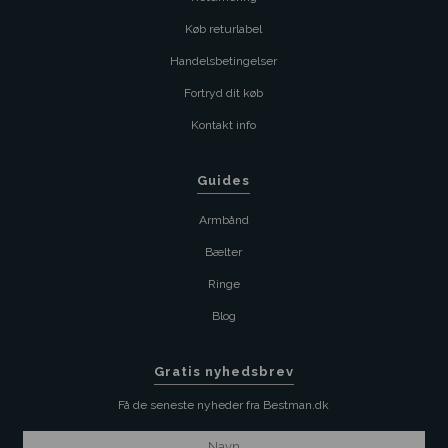
Køb returlabel
Handelsbetingelser
Fortryd dit køb
Kontakt info
Guides
Armbånd
Bælter
Ringe
Blog
Gratis nyhedsbrev
Få de seneste nyheder fra Bestman.dk