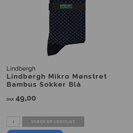
Lindbergh
Lindbergh Mikro Mønstret
Bambus Sokker Blå
49,00
DKK