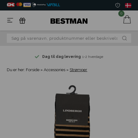
0
Dag til dag levering
1-2 hverdage
Du er her:
Forside
»
Accessories
»
Strømper