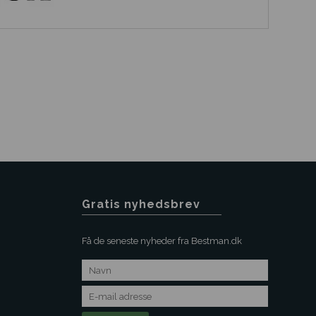
Gratis nyhedsbrev
Få de seneste nyheder fra Bestman.dk