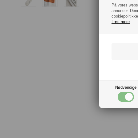
På vores websit
annoncer. Denn
cookiepolitikke
Læs mere
Nødvendige