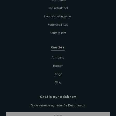
Køb returlabel
Handelsbetingelser
Fortryd dit køb
Kontakt info
Guides
Armbånd
Bælter
Ringe
Blog
Gratis nyhedsbrev
Få de seneste nyheder fra Bestman.dk