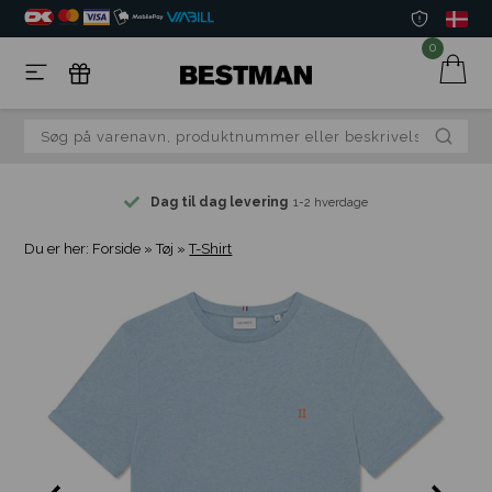
0
Dag til dag levering
1-2 hverdage
Du er her:
Forside
»
Tøj
»
T-Shirt