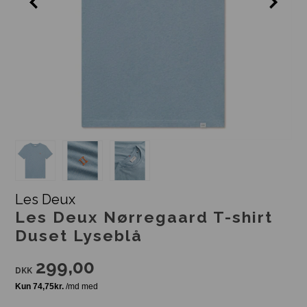
Les Deux
Les Deux Nørregaard T-shirt
Duset Lyseblå
299,00
DKK