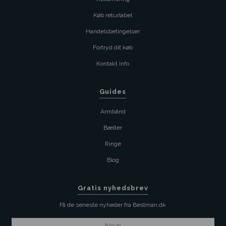
Køb returlabel
Handelsbetingelser
Fortryd dit køb
Kontakt info
Guides
Armbånd
Bælter
Ringe
Blog
Gratis nyhedsbrev
Få de seneste nyheder fra Bestman.dk