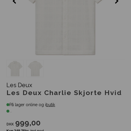
Les Deux
Les Deux Charlie Skjorte Hvid
På lager online og i
butik
...
999,00
DKK