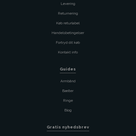
Levering
Returnering
Køb returlabel
Handelsbetingelser
Fortryd dit køb
Kontakt info
Guides
Armbånd
Bælter
Ringe
Blog
Gratis nyhedsbrev