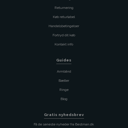
Returnering
Køb returlabel
Handelsbetingelser
Fortryd dit køb
Kontakt info
Guides
Armbånd
Bælter
Ringe
Blog
Gratis nyhedsbrev
Få de seneste nyheder fra Bestman.dk