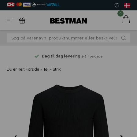
0
Dag til dag levering
1-2 hverdage
Du er her:
Forside
»
Tøj
»
Strik