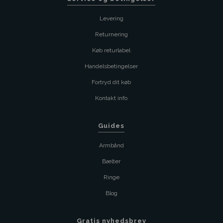
Levering
Returnering
Køb returlabel
Handelsbetingelser
Fortryd dit køb
Kontakt info
Guides
Armbånd
Bælter
Ringe
Blog
Gratis nyhedsbrev