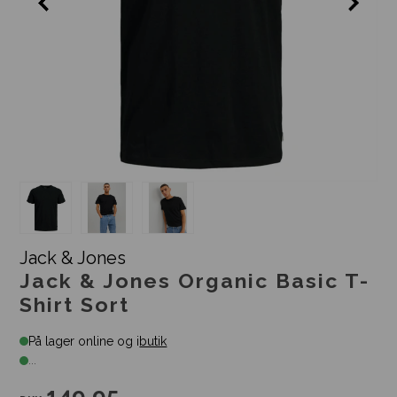
Jack & Jones
Jack & Jones Organic Basic T-
Shirt Sort
På lager online og i
butik
...
149,95