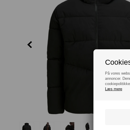
Cookies
På vores websit
annoncer. Denn
cookiepolitikke
Læs mere