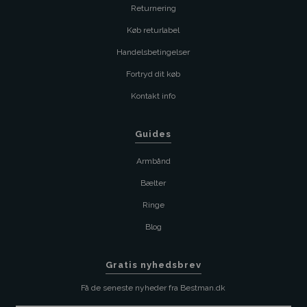
Returnering
Køb returlabel
Handelsbetingelser
Fortryd dit køb
Kontakt info
Guides
Armbånd
Bælter
Ringe
Blog
Gratis nyhedsbrev
Få de seneste nyheder fra Bestman.dk