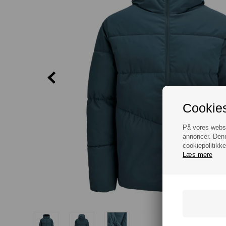
Cookies
På vores websit
annoncer. Denn
cookiepolitikke
Læs mere