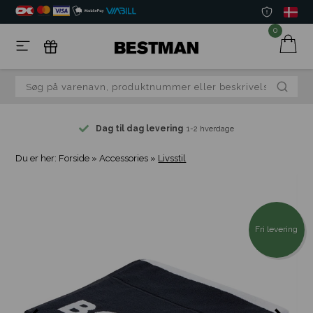
0
Dag til dag levering
1-2 hverdage
Du er her:
Forside
»
Accessories
»
Livsstil
Fri levering