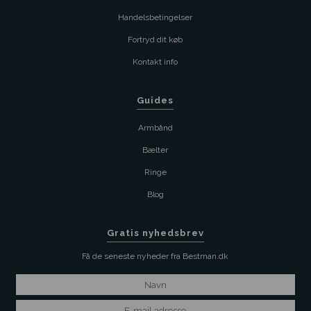
Handelsbetingelser
Fortryd dit køb
Kontakt info
Guides
Armbånd
Bælter
Ringe
Blog
Gratis nyhedsbrev
Få de seneste nyheder fra Bestman.dk