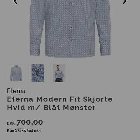
Eterna
Eterna Modern Fit Skjorte
Hvid m/ Blåt Mønster
700,00
DKK