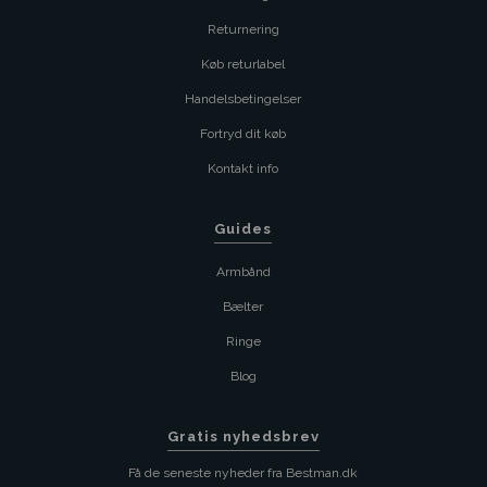
Returnering
Køb returlabel
Handelsbetingelser
Fortryd dit køb
Kontakt info
Guides
Armbånd
Bælter
Ringe
Blog
Gratis nyhedsbrev
Få de seneste nyheder fra Bestman.dk