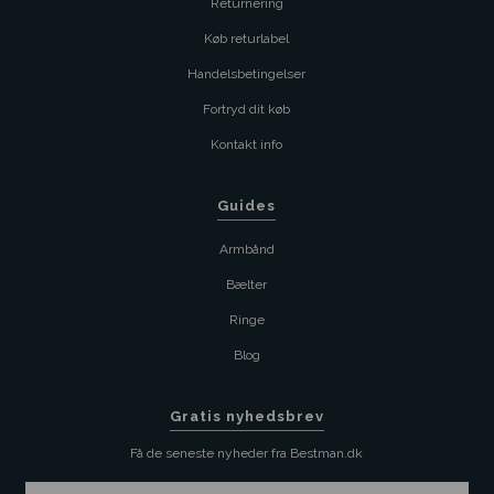
Returnering
Køb returlabel
Handelsbetingelser
Fortryd dit køb
Kontakt info
Guides
Armbånd
Bælter
Ringe
Blog
Gratis nyhedsbrev
Få de seneste nyheder fra Bestman.dk