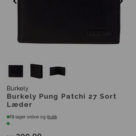
Burkely
Burkely Pung Patchi 27 Sort
Læder
På lager online og i
butik
...
299,00